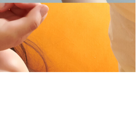
고 있는 사람.
호의 장벽을 무너뜨린다.