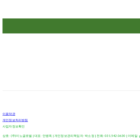
이용약관
개인정보처리방침
사업자정보확인
상호: (주)이노글로벌 | 대표: 안병옥 | 개인정보관리책임자: 박소정 | 전화: 031.542.0630 | 이메일: gavi_