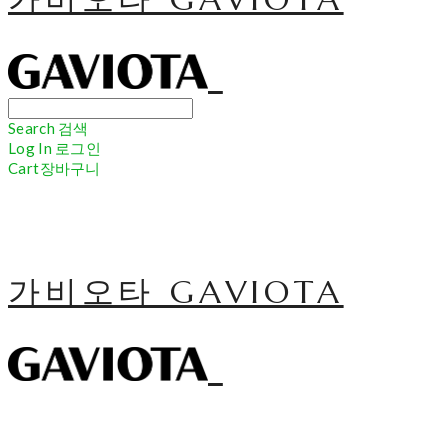
Search
검색
Log In
로그인
Cart
장바구니
가비오타 GAVIOTA